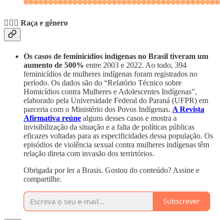
🙋🏾‍♀️
Raça e gênero
Os casos de feminicídios indígenas no Brasil tiveram um
aumento de 500%
entre 2003 e 2022. Ao todo, 394
feminicídios de mulheres indígenas foram registrados no
período. Os dados são do “Relatório Técnico sobre
Homicídios contra Mulheres e Adolescentes Indígenas”,
elaborado pela Universidade Federal do Paraná (UFPR) em
parceria com o Ministério dos Povos Indígenas.
A Revista
Afirmativa reúne
alguns desses casos e mostra a
invisibilização da situação e a falta de políticas públicas
eficazes voltadas para as especificidades dessa população. Os
episódios de violência sexual contra mulheres indígenas têm
relação direta com invasão dos terrirtórios.
Obrigada por ler a Brasis. Gostou do conteúdo? Assine e
compartilhe.
Subscrever