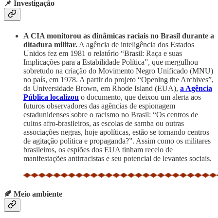
📌 Investigação
A CIA monitorou as dinâmicas raciais no Brasil durante a
ditadura militar.
A agência de inteligência dos Estados
Unidos fez em 1981 o relatório “Brasil: Raça e suas
Implicações para a Estabilidade Política”, que mergulhou
sobretudo na criação do Movimento Negro Unificado (MNU)
no país, em 1978. A partir do projeto “Opening the Archives”,
da Universidade Brown, em Rhode Island (EUA),
a Agência
Pública localizou
o documento, que deixou um alerta aos
futuros observadores das agências de espionagem
estadunidenses sobre o racismo no Brasil: “Os centros de
cultos afro-brasileiros, as escolas de samba
ou outras
associações negras, hoje apolíticas, estão se tornando centros
de agitação política e propaganda?”. Assim como os militares
brasileiros, os espiões dos EUA tinham receio de
manifestações antirracistas e seu potencial de levantes sociais.
🍂 Meio ambiente