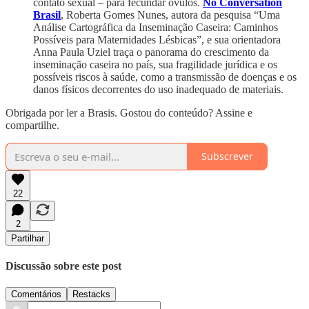
contato sexual – para fecundar óvulos.
No Conversation
Brasil
, Roberta Gomes Nunes, autora da pesquisa “Uma
Análise Cartográfica da Inseminação Caseira: Caminhos
Possíveis para Maternidades Lésbicas”, e sua orientadora
Anna Paula Uziel traça o panorama do crescimento da
inseminação caseira no país, sua fragilidade jurídica e os
possíveis riscos à saúde, como a transmissão de doenças e os
danos físicos decorrentes do uso inadequado de materiais.
Obrigada por ler a Brasis. Gostou do conteúdo? Assine e
compartilhe.
Subscrever
22
2
Partilhar
Discussão sobre este post
Comentários
Restacks