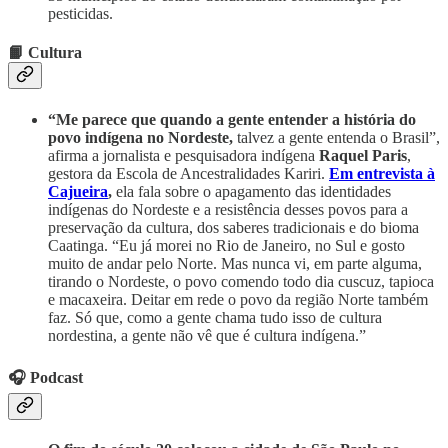
pesticidas.
📙 Cultura
“Me parece que quando a gente entender a história do
povo indígena no Nordeste,
talvez a gente entenda o Brasil”,
afirma a jornalista e pesquisadora indígena
Raquel Paris
,
gestora da Escola de Ancestralidades Kariri.
Em entrevista à
Cajueira
,
ela fala sobre o apagamento das identidades
indígenas do Nordeste e a resistência desses povos para a
preservação da cultura, dos saberes tradicionais e do bioma
Caatinga. “Eu já morei no Rio de Janeiro, no Sul e gosto
muito de andar pelo Norte. Mas nunca vi, em parte alguma,
tirando o Nordeste, o povo comendo todo dia cuscuz, tapioca
e macaxeira. Deitar em rede o povo da região Norte também
faz. Só que, como a gente chama tudo isso de cultura
nordestina, a gente não vê que é cultura indígena.”
🎧 Podcast