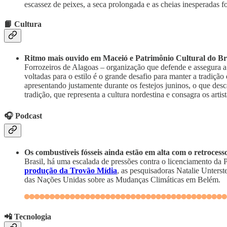
escassez de peixes, a seca prolongada e as cheias inesperadas fo
📙 Cultura
Ritmo mais ouvido em Maceió e Patrimônio Cultural do Bras
Forrozeiros de Alagoas – organização que defende e assegura a p
voltadas para o estilo é o grande desafio para manter a tradiçã
apresentando justamente durante os festejos juninos, o que desc
tradição, que representa a cultura nordestina e consagra os arti
🎧 Podcast
Os combustíveis fósseis ainda estão em alta com o retrocess
Brasil, há uma escalada de pressões contra o licenciamento da 
produção da Trovão Mídia
, as pesquisadoras Natalie Unterst
das Nações Unidas sobre as Mudanças Climáticas em Belém.
📲 Tecnologia