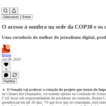
Subscrever
Entrar
O acesso à sombra na sede da COP30 e os d
Uma curadoria do melhor do jornalismo digital, prod
Brasis
out 08, 2025
6
Partilhar
🔸
O Senado vai acelerar a votação do projeto que isenta do Im
na Câmara dos Deputados, vai tramitar apenas na Comissão de Assun
CAE ficou sob responsabilidade do presidente da comissão, Renan Cal
presidencial em até 30 dias. “O que tiver que ser emendado, será eme