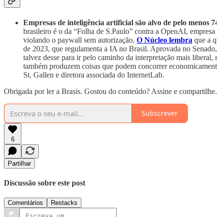
Empresas de inteligência artificial são alvo de pelo menos 7
brasileiro é o da “Folha de S.Paulo” contra a OpenAI, empresa
violando o paywall sem autorização.
O Núcleo lembra
que a q
de 2023, que regulamenta a IA no Brasil. Aprovada no Senado, a
talvez desse para ir pelo caminho da interpretação mais libera
também produzem coisas que podem concorrer economicamente com
St. Gallen e diretora associada do InternetLab.
Obrigada por ler a Brasis. Gostou do conteúdo? Assine e compartilhe.
Subscrever
6
Partilhar
Discussão sobre este post
Comentários
Restacks