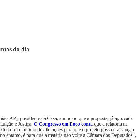
untos do dia
ão-AP), presidente da Casa, anunciou que a proposta, já aprovada
tuição e Justiça.
O Congresso em Foco conta
que a relatoria na
to com o mínimo de alterações para que o projeto possa ir à sanção
 no entanto, é para que a matéria não volte à Câmara dos Deputados”,