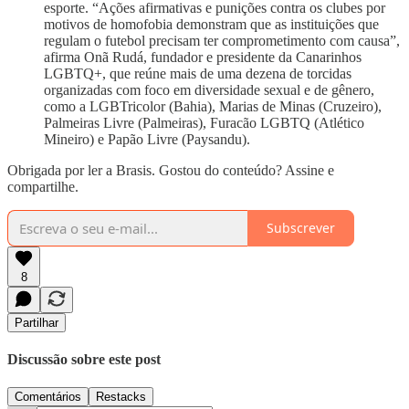
esporte. “Ações afirmativas e punições contra os clubes por
motivos de homofobia demonstram que as instituições que
regulam o futebol precisam ter comprometimento com causa”,
afirma Onã Rudá, fundador e presidente da Canarinhos
LGBTQ+, que reúne mais de uma dezena de torcidas
organizadas com foco em diversidade sexual e de gênero,
como a LGBTricolor (Bahia), Marias de Minas (Cruzeiro),
Palmeiras Livre (Palmeiras), Furacão LGBTQ (Atlético
Mineiro) e Papão Livre (Paysandu).
Obrigada por ler a Brasis. Gostou do conteúdo? Assine e
compartilhe.
Subscrever
8
Partilhar
Discussão sobre este post
Comentários
Restacks