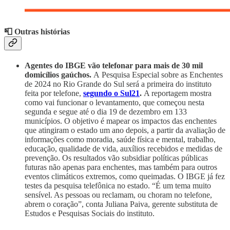
📮 Outras histórias
Agentes do IBGE vão telefonar para mais de 30 mil
domicílios gaúchos.
A
Pesquisa Especial sobre as Enchentes
de 2024 no Rio Grande do Sul será a primeira do instituto
feita por telefone,
segundo o Sul21
.
A reportagem mostra
como vai funcionar o levantamento, que começou nesta
segunda e segue até o dia 19 de dezembro em 133
municípios. O objetivo é mapear os impactos das enchentes
que atingiram o estado um ano depois, a partir da avaliação de
informações como moradia, saúde física e mental, trabalho,
educação, qualidade de vida, auxílios recebidos e medidas de
prevenção. Os resultados vão subsidiar políticas públicas
futuras não apenas para enchentes, mas também para outros
eventos climáticos extremos, como queimadas. O IBGE já fez
testes da pesquisa telefônica no estado. “É um tema muito
sensível. As pessoas ou reclamam, ou choram no telefone,
abrem o coração”, conta Juliana Paiva, gerente substituta de
Estudos e Pesquisas Sociais do instituto.